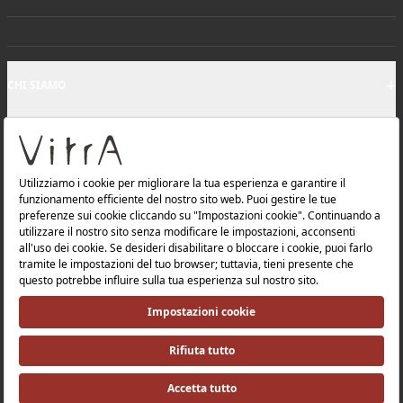
+
CHI SIAMO
+
PRODOTTI
+
Informativa sulla privacy e politica sulla protezione dei
dati |
Politica di qualità |
Politica in materia di salute e la sicurezza sul lavoro |
Politica ambientale |
Politica energetica |
Relazioni con gli investitori |