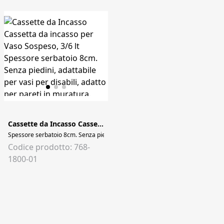
Cassette da Incasso Cassetta da incasso per Vaso Sospeso, 3/6 lt
Codice prodotto: 768-
1800-01