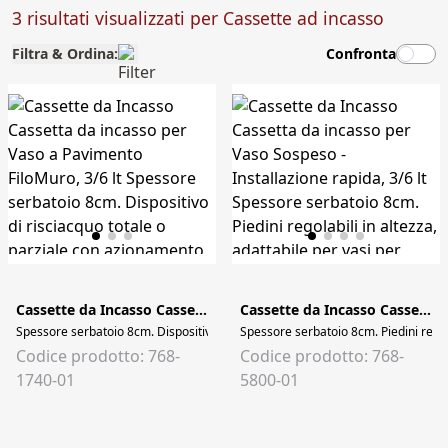
3 risultati visualizzati per Cassette ad incasso
Filtra & Ordina:
Confronta
Cassette da Incasso Cassetta da incasso per Vaso a Pavimento FiloMuro, 3/6 lt
Cassette da Incasso Cassetta da incasso per Vaso Sospeso - Installazione rapida, 3/6 lt
Spessore serbatoio 8cm. Piedini regola
Codice prodotto: 768-
Codice prodotto: 768-
1740-01
5800-01