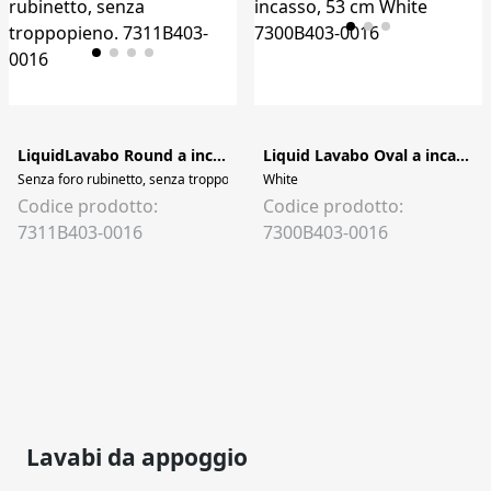
LiquidLavabo Round a incasso, 40 cm
Liquid Lavabo Oval a incasso, 53 cm
Senza foro rubinetto, senza troppopieno.
White
Codice prodotto:
Codice prodotto:
7311B403-0016
7300B403-0016
Lavabi da appoggio