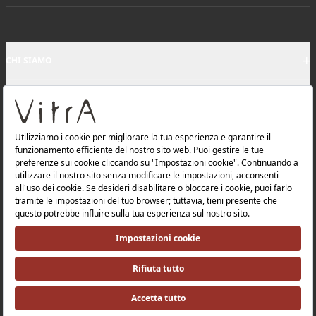
+
CHI SIAMO
+
PRODOTTI
+
Informativa sulla privacy e politica sulla protezione dei
dati |
Politica di qualità |
Politica in materia di salute e la sicurezza sul lavoro |
Politica ambientale |
Politica energetica |
Relazioni con gli investitori |