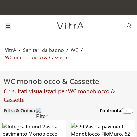
VitrA
/
Sanitari da bagno
/
WC
/
WC monoblocco & Cassette
WC monoblocco & Cassette
6 risultati visualizzati per WC monoblocco &
Cassette
Filtra & Ordina:
Confronta