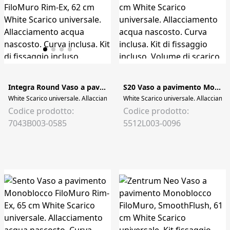
Integra Round Vaso a pavimento Monoblocco, FiloMuro Rim-Ex, 62 cm
S20 Vaso a pavimento Monoblocco FiloMuro, 62 cm
White Scarico universale. Allacciamento acqua nascosto. Curva inclusa. Kit di f
White Scarico universale. Allacciament
Codice prodotto:
Codice prodotto:
7043B003-0585
5512L003-0096