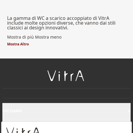
La gamma di WC a scarico accoppiato di VitrA
include molte opzioni diverse, che vanno dai stili
classici ai design innovativi.
Mostra di più
Mostra meno
Mostra Altro
+
CHI SIAMO
+
PRODOTTI