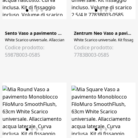
Sento Vaso a pavimento Monoblocco FiloMuro Rim-Ex, 65 cm
Zentrum Neo Vaso a pavimento Monoblocco FiloMuro, SmoothFlush, 61 cm
White Scarico universale. Allacciamento acqua nascosto. Curva inclusa. Kit di f
White Scarico universale. Kit fissaggio
Codice prodotto:
Codice prodotto:
5987B003-0585
7783B003-0585