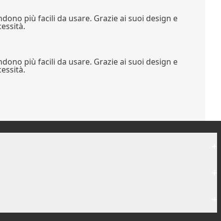
dono più facili da usare. Grazie ai suoi design e
cessità.
dono più facili da usare. Grazie ai suoi design e
cessità.
+
+
+