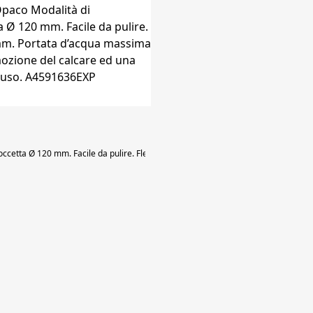
ccetta Ø 120 mm. Facile da pulire. Flessibile incluso. Lunghezza flesibile cromat