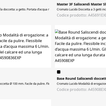
Master 3F Saliscendi Master Sl
 doccetta: a getto. Portata d’acqua massima 12 L/min. Facile pulizia. Flessibile
Cromato Lucido Doccetta a 3 getti inc
Codice prodotto: A45691EX
Base Round Saliscendi doccett
ccetta Ø 100 mm. Facile da pulire. Flessibile incluso. Lunghezza flesibile cromat
Cromato Lucido Modalità di erogazione
Codice prodotto: A45908EX