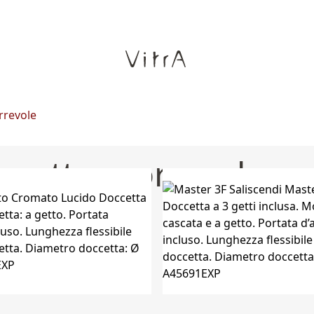
rrevole
ccetta scorrevole