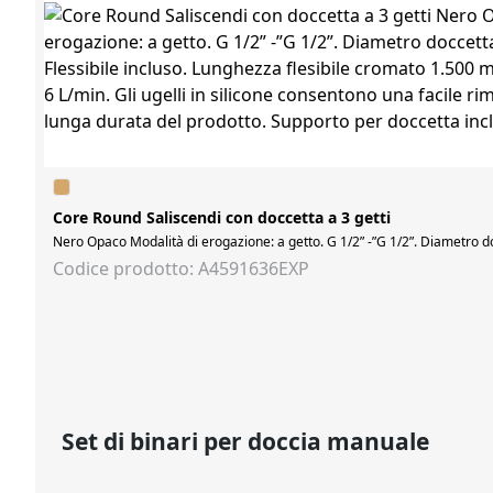
Core Round Saliscendi con doccetta a 3 getti
Nero Opaco Modalità di erogazione: a getto. G 1/2” -”G 1/2”. Diametro do
Codice prodotto: A4591636EXP
Set di binari per doccia manuale