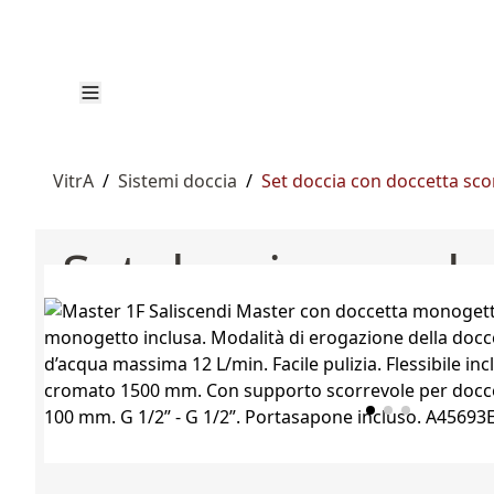
VitrA
/
Sistemi doccia
/
Set doccia con doccetta sco
Set doccia con do