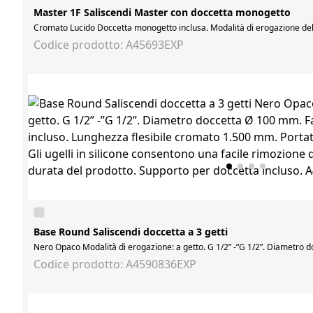
Master 1F Saliscendi Master con doccetta monogetto
Cromato Lucido Doccetta monogetto inclusa. Modalità di erogazione della
Codice prodotto: A45693EXP
Base Round Saliscendi doccetta a 3 getti
Nero Opaco Modalità di erogazione: a getto. G 1/2” -”G 1/2”. Diametro do
Codice prodotto: A4590836EXP