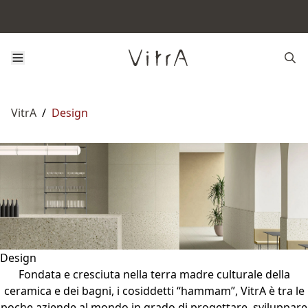
VitrA
/
Design
Design
Fondata e cresciuta nella terra madre culturale della
ceramica e dei bagni, i cosiddetti “hammam”, VitrA è tra le
poche aziende al mondo in grado di progettare, sviluppare