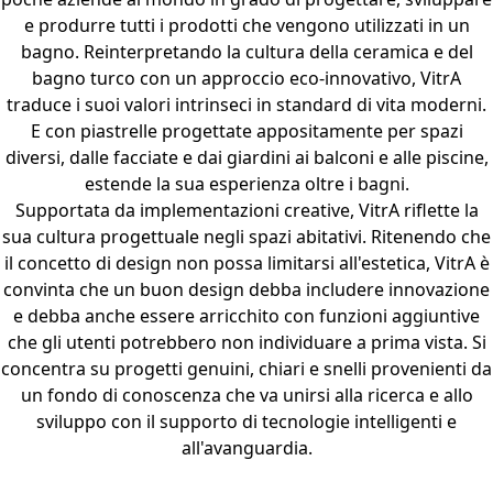
e produrre tutti i prodotti che vengono utilizzati in un
bagno. Reinterpretando la cultura della ceramica e del
bagno turco con un approccio eco-innovativo, VitrA
traduce i suoi valori intrinseci in standard di vita moderni.
E con piastrelle progettate appositamente per spazi
diversi, dalle facciate e dai giardini ai balconi e alle piscine,
estende la sua esperienza oltre i bagni.
Supportata da implementazioni creative, VitrA riflette la
sua cultura progettuale negli spazi abitativi. Ritenendo che
il concetto di design non possa limitarsi all'estetica, VitrA è
convinta che un buon design debba includere innovazione
e debba anche essere arricchito con funzioni aggiuntive
che gli utenti potrebbero non individuare a prima vista. Si
concentra su progetti genuini, chiari e snelli provenienti da
un fondo di conoscenza che va unirsi alla ricerca e allo
sviluppo con il supporto di tecnologie intelligenti e
all'avanguardia.