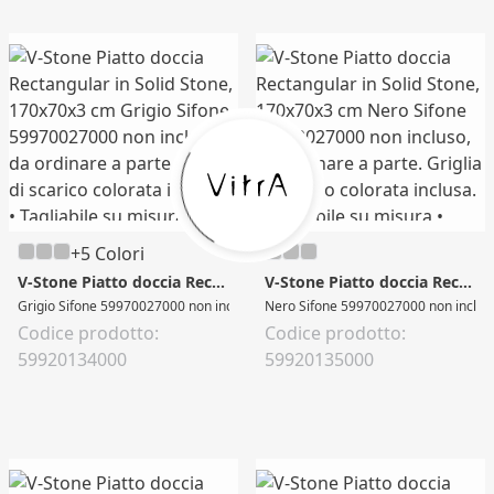
+5 Colori
V-Stone Piatto doccia Rectangular in Solid Stone, 170x70x3 cm
V-Stone Piatto doccia Rectangular in Solid Stone, 170x70x3 cm
Grigio Sifone 59970027000 non incluso, da ordinare a parte. Griglia di scarico co
Nero Sifone 59970027000 non incluso, da
Codice prodotto:
Codice prodotto:
59920134000
59920135000