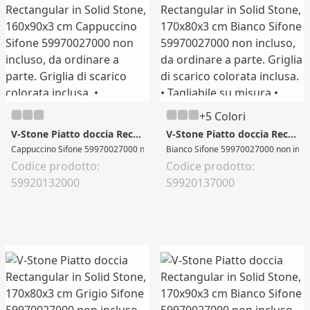
+5 Colori
V-Stone Piatto doccia Rectangular in Solid Stone, 160x90x3 cm
V-Stone Piatto doccia Rectangular in Solid Stone, 170x80x3 cm
Cappuccino Sifone 59970027000 non incluso, da ordinare a parte. Griglia di scari
Bianco Sifone 59970027000 non incluso, 
Codice prodotto:
Codice prodotto:
59920132000
59920137000