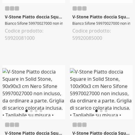
V-Stone Piatto doccia Square in Solid Stone, 80x80x3 cm
V-Stone Piatto doccia Square in Solid Stone, 90x90x3 cm
Bianco Sifone 59970027000 non incluso, da ordinare a parte. Griglia di scarico co
Bianco Sifone 59970027000 non incluso, 
Codice prodotto:
Codice prodotto:
59920081000
59920085000
V-Stone Piatto doccia Square in Solid Stone, 90x90x3 cm
V-Stone Piatto doccia Square in Solid Stone, 100x90x3 cm