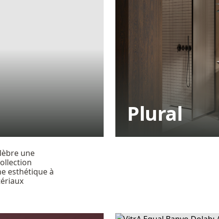
Plural
élèbre une
ollection
e esthétique à
ériaux