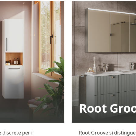
Root Gro
e discrete per i
Root Groove si distingu