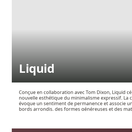
Liquid
Conçue en collaboration avec Tom Dixon, Liquid c
nouvelle esthétique du minimalisme expressif. La c
évoque un sentiment de permanence et associe un
bords arrondis, des formes généreuses et des mat