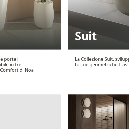
Suit
 porta il
La Collezione Suit, svilu
ile in tre
forme geometriche trasf
c/Comfort di Noa