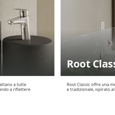
Root Clas
dattano a tutte
Root Classic offre una me
ando a riflettere
e tradizionale, ispirato 