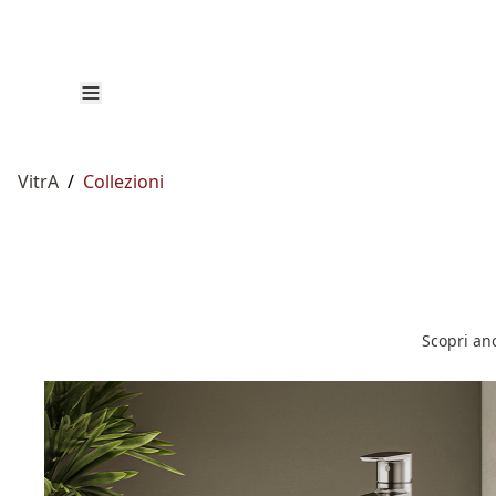
VitrA
/
Collezioni
Scopri anc