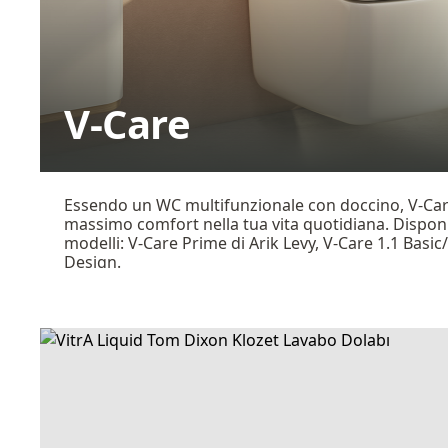
V-Care
Essendo un WC multifunzionale con doccino, V-Care
massimo comfort nella tua vita quotidiana. Disponib
modelli: V-Care Prime di Arik Levy, V-Care 1.1 Basi
Design.