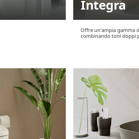
Integra
Offre un'ampia gamma di
combinando toni doppi pe