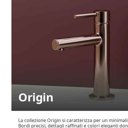
Origin
La collezione Origin si caratterizza per un minimal
Bordi precisi, dettagli raffinati e colori eleganti d